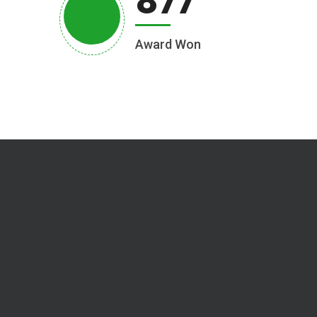
877
Award Won