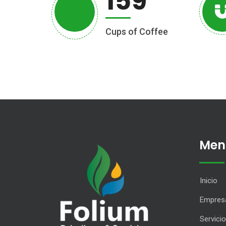
159
Cups of Coffee
Men
Inicio
Empres
Servici