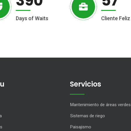
390
57
Days of Waits
Cliente Feliz
u
Servicios
Mantenimiento de áreas verdes
a
Sistemas de riego
os
Paisajismo