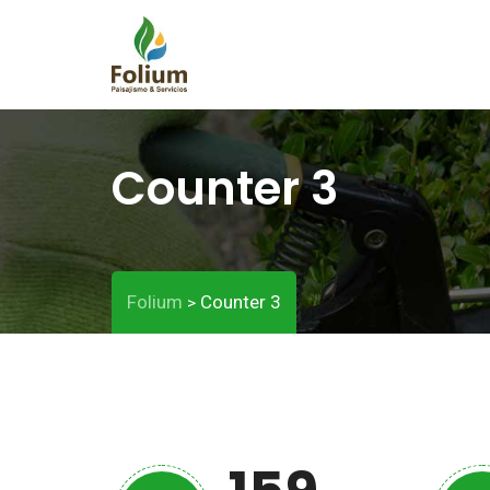
Counter 3
Folium
Counter 3
>