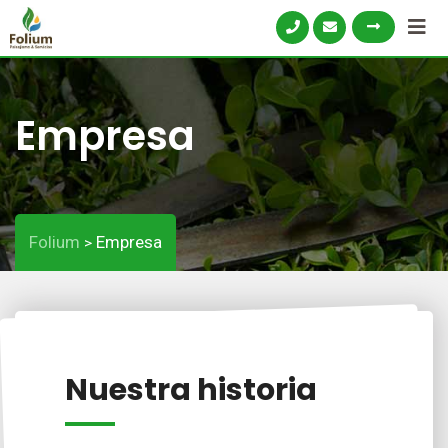
Empresa
Folium
Empresa
>
Nuestra historia