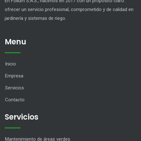
En Folium S.A.S., nacimos en 2017 con un propósito claro:
ofrecer un servicio profesional, comprometido y de calidad en
jardinería y sistemas de riego.
Menu
Inicio
Empresa
Servicios
Contacto
Servicios
Mantenimiento de áreas verdes