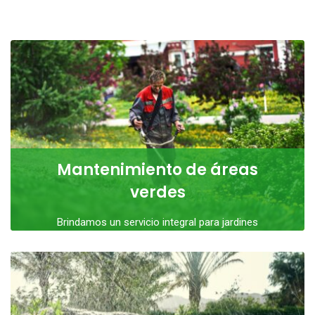
Mantenimiento de áreas
verdes
Brindamos un servicio integral para jardines
residenciales y grandes superficies, adaptándonos a
cada situación y
LEER MÁS