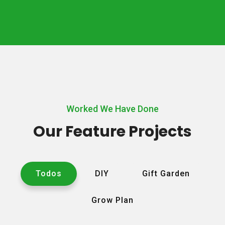
Worked We Have Done
Our Feature Projects
Todos
DIY
Gift Garden
Grow Plan