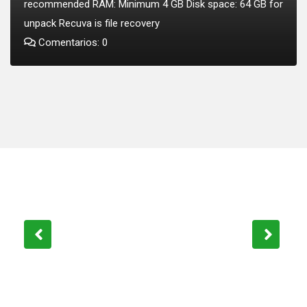
recommended RAM: Minimum 4 GB Disk space: 64 GB for
unpack Recuva is file recovery
Comentarios: 0