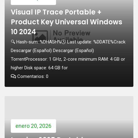
Visual IP Trace Portable +
Product Key Universal Windows
10 2024
🔍 Hash-sum: %DHASH%🕓 Last update: %DDATE%Crack
Descargar (Español) Descargar (Español)
TorrentProcessor: 1 GHz, 2-core minimum RAM: 4 GB or
higher Disk space: 64 GB for
Comentarios: 0
enero 20, 2026