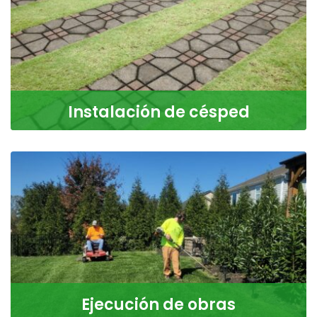
Instalación de césped
Especializados en la colocación de césped en rollo,
tanto de gramilla como axonopus (césped brasilero),
LEER MÁS
Ejecución de obras