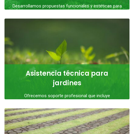
Desarrollamos propuestas funcionales y estéticas para
transformar espacios verdes, adaptándonos a las
necesidades de cada
LEER MÁS
Asistencia técnica para
jardines
Ofrecemos soporte profesional que incluye
fertilizaciones, control de malezas, plantaciones, podas
y otras labores esenciales
LEER MÁS