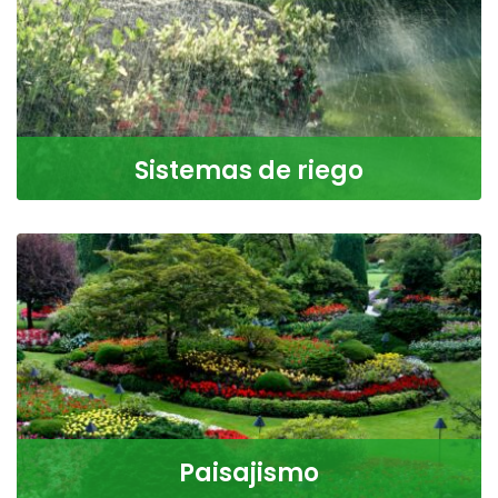
Sistemas de riego
Diseñamos, instalamos y damos mantenimiento a
sistemas de riego automatizados.
LEER MÁS
Paisajismo