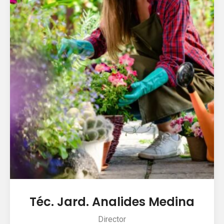
Téc. Jard. Analides Medina
Director