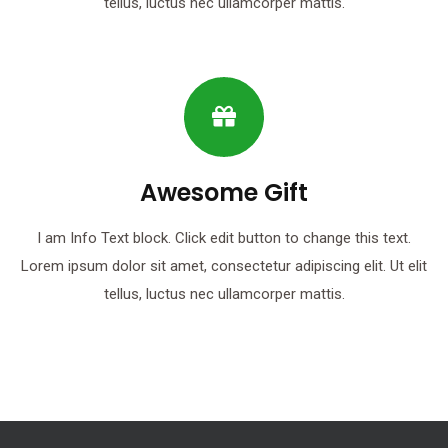
tellus, luctus nec ullamcorper mattis.
Awesome Gift
I am Info Text block. Click edit button to change this text.
Lorem ipsum dolor sit amet, consectetur adipiscing elit. Ut elit
tellus, luctus nec ullamcorper mattis.