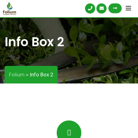
Info Box 2
Folium
Info Box 2
>