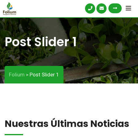
Post Slider 1
Folium
Post Slider 1
>
Nuestras Últimas Noticias