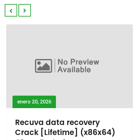
enero 20, 2026
Process Lasso Pro Portable
tool [Full] x86x64 Clean