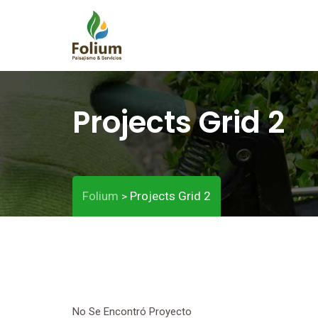
Projects Grid 2
Folium
Projects Grid 2
>
No Se Encontró Proyecto