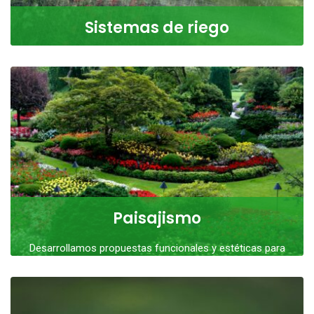
Sistemas de riego
Diseñamos, instalamos y damos mantenimiento a
sistemas de riego automatizados.
LEER MÁS
Paisajismo
Desarrollamos propuestas funcionales y estéticas para
transformar espacios verdes, adaptándonos a las
necesidades de cada