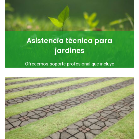
LEER MÁS
Asistencia técnica para
jardines
Ofrecemos soporte profesional que incluye
fertilizaciones, control de malezas, plantaciones, podas
y otras labores esenciales
LEER MÁS