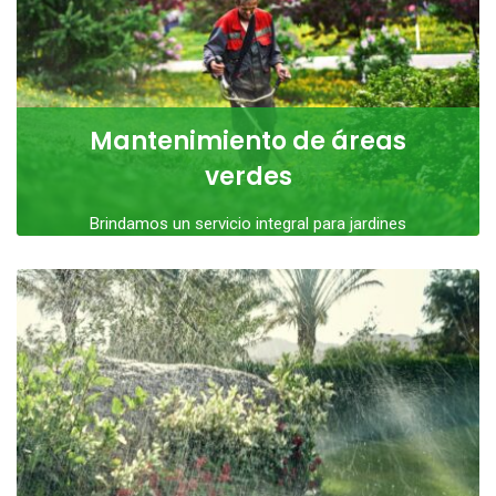
Mantenimiento de áreas
verdes
Brindamos un servicio integral para jardines
residenciales y grandes superficies, adaptándonos a
cada situación y
LEER MÁS