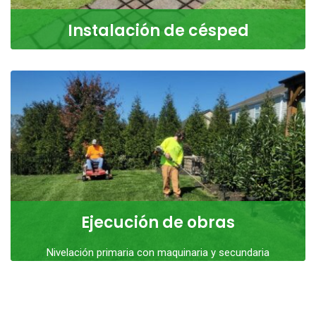
Instalación de césped
Especializados en la colocación de césped en rollo,
tanto de gramilla como axonopus (césped brasilero),
LEER MÁS
Ejecución de obras
Nivelación primaria con maquinaria y secundaria
manual, confección de canteros, caminería y plantación
de árboles,