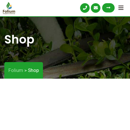
Shop
Folium
Shop
>