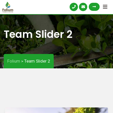
Team Slider 2
Folium
Team Slider 2
>