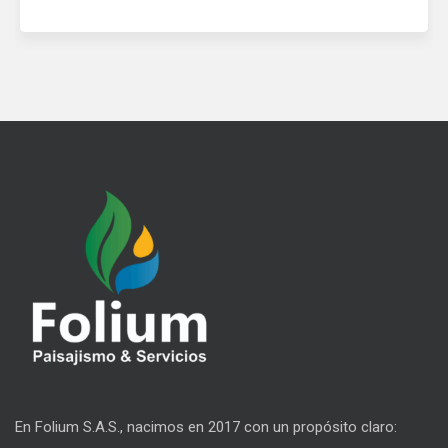
En Folium S.A.S., nacimos en 2017 con un propósito claro: