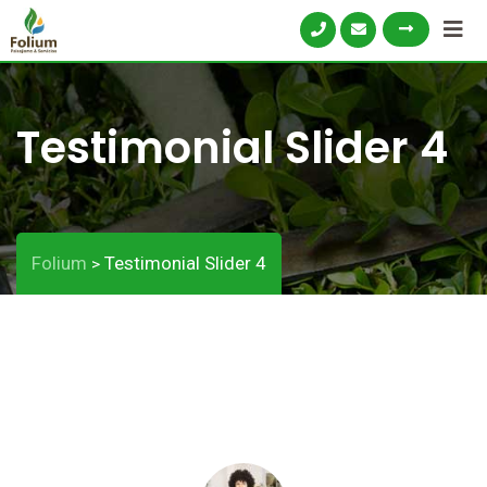
Testimonial Slider 4
Folium
Testimonial Slider 4
>